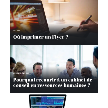
ACTU
Où imprimer un Flyer ?
ENTREPRISE
Pourquoi recourir à un cabinet de
conseil en ressources humaines ?