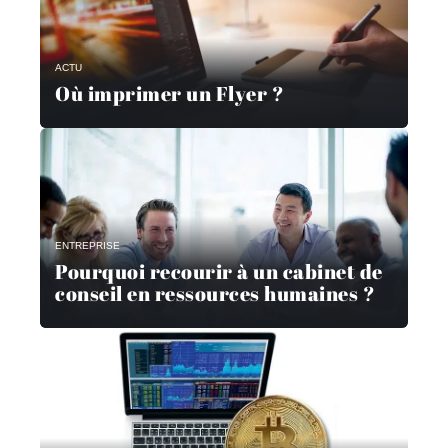
ACTU
Où imprimer un Flyer ?
ENTREPRISE
Pourquoi recourir à un cabinet de
conseil en ressources humaines ?