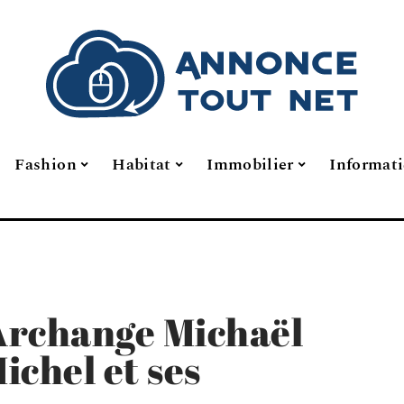
Fashion
Habitat
Immobilier
Informat
’Archange Michaël
Michel et ses