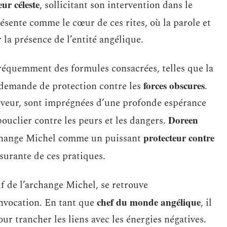
eur céleste
, sollicitant son intervention dans le
ésente comme le cœur de ces rites, où la parole et
la présence de l’entité angélique.
réquemment des formules consacrées, telles que la
forces obscures
a demande de protection contre les
.
erveur, sont imprégnées d’une profonde espérance
Doreen
bouclier contre les peurs et les dangers.
protecteur contre
Archange Michel comme un puissant
ssurante de ces pratiques.
if de l’archange Michel, se retrouve
chef du monde angélique
nvocation. En tant que
, il
ur trancher les liens avec les énergies négatives.