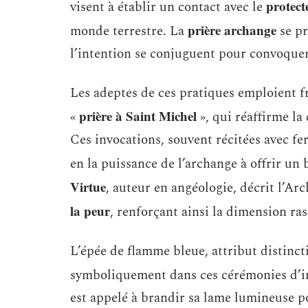
protect
visent à établir un contact avec le
prière archange
monde terrestre. La
se pr
l’intention se conjuguent pour convoquer 
Les adeptes de ces pratiques emploient f
prière à Saint Michel
«
», qui réaffirme l
Ces invocations, souvent récitées avec f
en la puissance de l’archange à offrir un 
Virtue
, auteur en angéologie, décrit l’
la peur
, renforçant ainsi la dimension ra
L’épée de flamme bleue, attribut distinct
symboliquement dans ces cérémonies d’i
est appelé à brandir sa lame lumineuse po