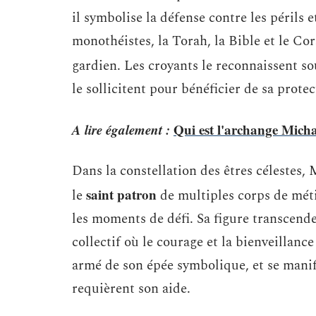
il symbolise la défense contre les périls e
monothéistes, la Torah, la Bible et le Co
gardien. Les croyants le reconnaissent s
le sollicitent pour bénéficier de sa protec
A lire également :
Qui est l'archange Michaël
Dans la constellation des êtres célestes, 
saint patron
le
de multiples corps de méti
les moments de défi. Sa figure transcende 
collectif où le courage et la bienveillanc
armé de son épée symbolique, et se mani
requièrent son aide.