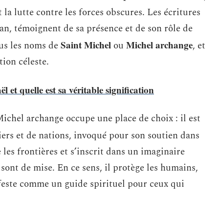
t la lutte contre les forces obscures. Les écritures
ran, témoignent de sa présence et de son rôle de
Saint Michel
Michel archange
ous les noms de
ou
, et
tion céleste.
 et quelle est sa véritable signification
Michel archange occupe une place de choix : il est
ers et de nations, invoqué pour son soutien dans
les frontières et s’inscrit dans un imaginaire
e sont de mise. En ce sens, il protège les humains,
feste comme un guide spirituel pour ceux qui