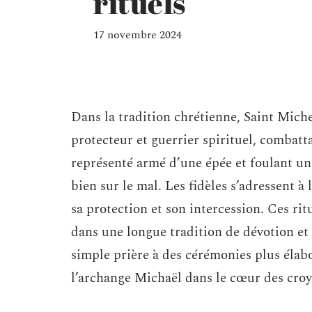
rituels
17 novembre 2024
Dans la tradition chrétienne, Saint Mich
protecteur et guerrier spirituel, combatta
représenté armé d’une épée et foulant un 
bien sur le mal. Les fidèles s’adressent à
sa protection et son intercession. Ces rit
dans une longue tradition de dévotion et 
simple prière à des cérémonies plus élabo
l’archange Michaël dans le cœur des croy