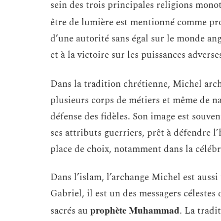
sein des trois principales religions mono
être de lumière est mentionné comme pro
d’une autorité sans égal sur le monde angél
et à la victoire sur les puissances adverse
Dans la tradition chrétienne, Michel ar
plusieurs corps de métiers et même de nat
défense des fidèles. Son image est souven
ses attributs guerriers, prêt à défendre 
place de choix, notamment dans la célébra
Dans l’islam, l’archange Michel est auss
Gabriel, il est un des messagers célestes 
prophète Muhammad
sacrés au
. La trad