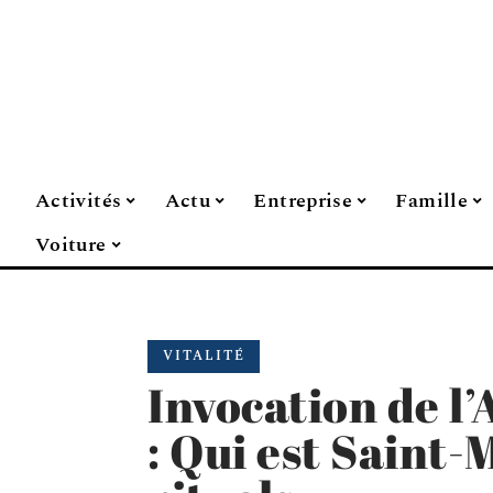
Activités
Actu
Entreprise
Famille
Voiture
VITALITÉ
Invocation de l
: Qui est Saint-