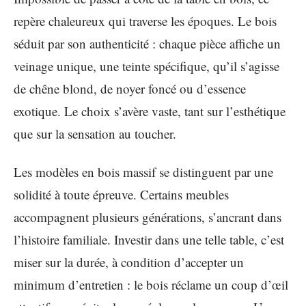
repère chaleureux qui traverse les époques. Le bois
séduit par son authenticité : chaque pièce affiche un
veinage unique, une teinte spécifique, qu’il s’agisse
de chêne blond, de noyer foncé ou d’essence
exotique. Le choix s’avère vaste, tant sur l’esthétique
que sur la sensation au toucher.
Les modèles en bois massif se distinguent par une
solidité à toute épreuve. Certains meubles
accompagnent plusieurs générations, s’ancrant dans
l’histoire familiale. Investir dans une telle table, c’est
miser sur la durée, à condition d’accepter un
minimum d’entretien : le bois réclame un coup d’œil