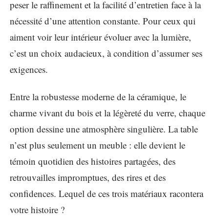
peser le raffinement et la facilité d’entretien face à la
nécessité d’une attention constante. Pour ceux qui
aiment voir leur intérieur évoluer avec la lumière,
c’est un choix audacieux, à condition d’assumer ses
exigences.
Entre la robustesse moderne de la céramique, le
charme vivant du bois et la légèreté du verre, chaque
option dessine une atmosphère singulière. La table
n’est plus seulement un meuble : elle devient le
témoin quotidien des histoires partagées, des
retrouvailles impromptues, des rires et des
confidences. Lequel de ces trois matériaux racontera
votre histoire ?