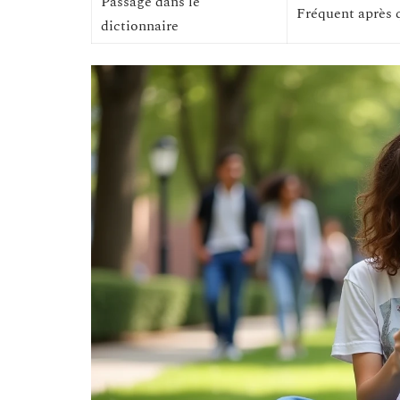
Passage dans le
Fréquent après 
dictionnaire