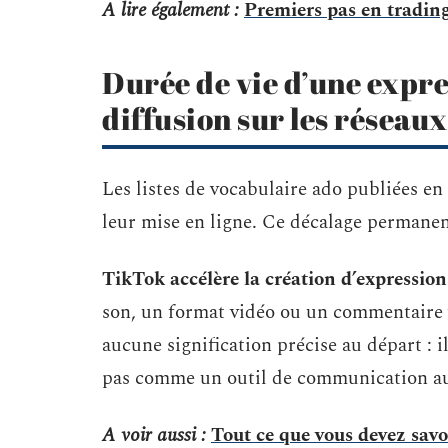
A lire également :
Premiers pas en trading
Durée de vie d’une expre
diffusion sur les réseau
Les listes de vocabulaire ado publiées e
leur mise en ligne. Ce décalage permanen
TikTok accélère la création d’expression
son, un format vidéo ou un commentaire vi
aucune signification précise au départ :
pas comme un outil de communication au 
A voir aussi :
Tout ce que vous devez savoi