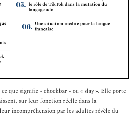
x
le rôle de TikTok dans la mutation du
langage ado
-
que
Une situation inédite pour la langue
française
ents
ok :
n
ce que signifie « chockbar » ou « slay ». Elle porte
issent, sur leur fonction réelle dans la
leur incompréhension par les adultes révèle du