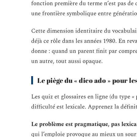
fonction première du terme n’est pas de 
une frontière symbolique entre génératio
Cette dimension identitaire du vocabulair
déjà ce rôle dans les années 1980. En rev
donne : quand un parent finit par compren
un autre, tout aussi opaque.
Le piège du « dico ado » pour le
Les quiz et glossaires en ligne (du type «
difficulté est lexicale. Apprenez la défin
Le problème est pragmatique, pas lexica
qui l’emploie provoque au mieux un souri