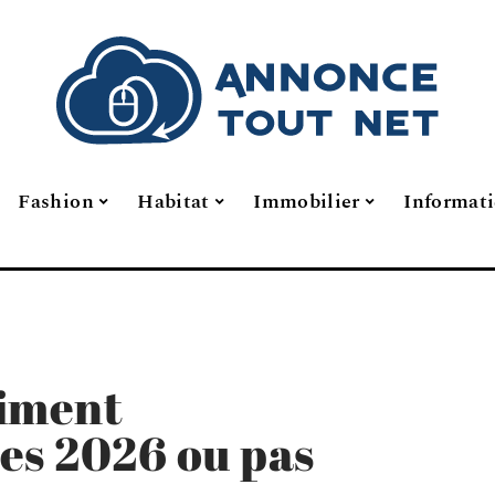
Fashion
Habitat
Immobilier
Informat
aiment
es 2026 ou pas