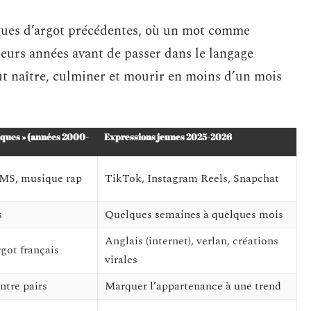
gues d’argot précédentes, où un mot comme
usieurs années avant de passer dans le langage
t naître, culminer et mourir en moins d’un mois
iques » (années 2000-
Expressions jeunes 2025-2026
SMS, musique rap
TikTok, Instagram Reels, Snapchat
s
Quelques semaines à quelques mois
Anglais (internet), verlan, créations
rgot français
virales
tre pairs
Marquer l’appartenance à une trend