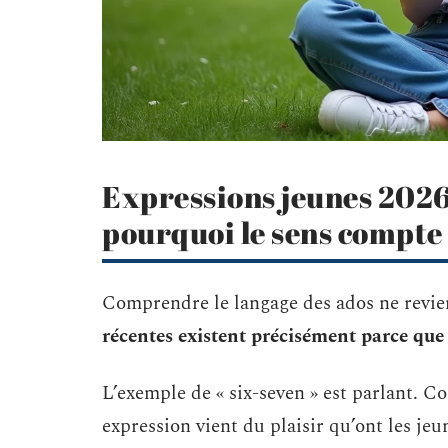
Expressions jeunes 2026 
pourquoi le sens compte 
Comprendre le langage des ados ne revien
récentes existent précisément parce que
L’exemple de « six-seven » est parlant. C
expression vient du plaisir qu’ont les jeun