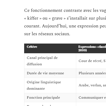
Ce fonctionnement contraste avec les va
« kiffer » ou « grave » s’installait sur pl
courant. Aujourd’hui, une expression peu
sur les réseaux sociaux.
Critère
Expressions « class
2010)
Canal principal de
Cour de récré, 
diffusion
Durée de vie moyenne
Plusieurs année
Origine linguistique
Arabe, verlan, a
dominante
Fonction principale
Communiquer en