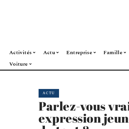
Activités
Actu
Entreprise
Famille
Voiture
ACTU
Parlez-vous vr
expression jeun