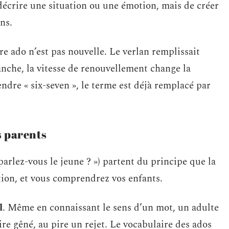
décrire une situation ou une émotion, mais de créer
ns.
e ado n’est pas nouvelle. Le verlan remplissait
anche, la vitesse de renouvellement change la
dre « six-seven », le terme est déjà remplacé par
s parents
 parlez-vous le jeune ? ») partent du principe que la
ition, et vous comprendrez vos enfants.
l
. Même en connaissant le sens d’un mot, un adulte
re gêné, au pire un rejet. Le vocabulaire des ados