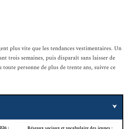
ent plus vite que les tendances vestimentaires. Un
t trois semaines, puis disparaît sans laisser de
u toute personne de plus de trente ans, suivre ce
026 :
Réseaux sociaux et vocabulaire des jeunes :