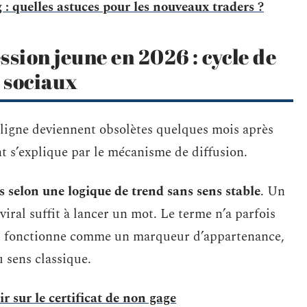
 : quelles astuces pour les nouveaux traders ?
ssion jeune en 2026 : cycle de
x sociaux
n ligne deviennent obsolètes quelques mois après
t s’explique par le mécanisme de diffusion.
s selon une logique de trend sans sens stable
. Un
ral suffit à lancer un mot. Le terme n’a parfois
 il fonctionne comme un marqueur d’appartenance,
sens classique.
r sur le certificat de non gage