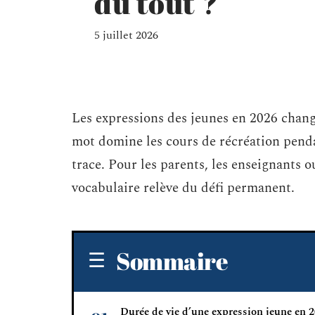
du tout ?
5 juillet 2026
Les expressions des jeunes en 2026 chang
mot domine les cours de récréation pendan
trace. Pour les parents, les enseignants o
vocabulaire relève du défi permanent.
Sommaire
Durée de vie d’une expression jeune en 2