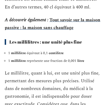
En d’autres termes, 40 cl équivaut à 400 ml.
A découvrir également :
Tout savoir sur la maison
passive : la maison sans chauffage
Les millilitres : une unité plus fine
1
millilitre
équivaut à 0,1
centilitre
1
millilitre
représente une fraction de 0,001
litre
Le millilitre, quant à lui, est une unité plus fine,
permettant des mesures plus précises. Utilisé
dans de nombreux domaines, du médical à la
gastronomie, il est indispensable pour doser
avec exactitude. Considérez que, dans les