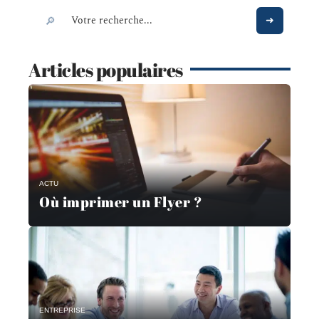
Articles populaires
ACTU
Où imprimer un Flyer ?
ENTREPRISE