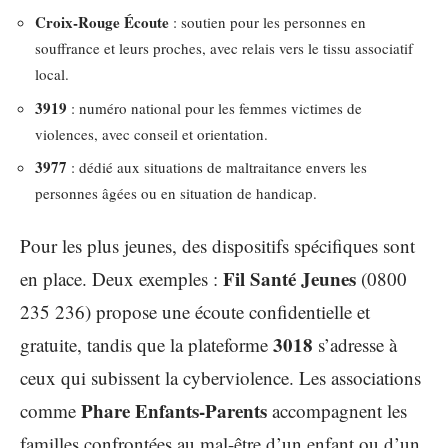
Croix-Rouge Écoute
: soutien pour les personnes en
souffrance et leurs proches, avec relais vers le tissu associatif
local.
3919
: numéro national pour les femmes victimes de
violences, avec conseil et orientation.
3977
: dédié aux situations de maltraitance envers les
personnes âgées ou en situation de handicap.
Pour les plus jeunes, des dispositifs spécifiques sont
Fil Santé Jeunes
en place. Deux exemples :
(0800
235 236) propose une écoute confidentielle et
3018
gratuite, tandis que la plateforme
s’adresse à
ceux qui subissent la cyberviolence. Les associations
Phare Enfants-Parents
comme
accompagnent les
familles confrontées au mal-être d’un enfant ou d’un