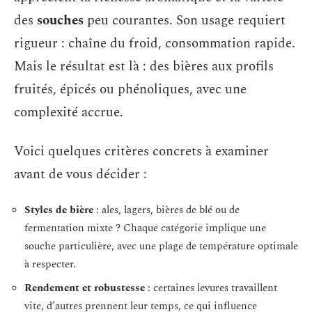
des
souches
peu courantes. Son usage requiert
rigueur : chaîne du froid, consommation rapide.
Mais le résultat est là : des bières aux profils
fruités, épicés ou phénoliques, avec une
complexité accrue.
Voici quelques critères concrets à examiner
avant de vous décider :
Styles de bière
: ales, lagers, bières de blé ou de
fermentation mixte ? Chaque catégorie implique une
souche particulière, avec une plage de température optimale
à respecter.
Rendement et robustesse
: certaines levures travaillent
vite, d’autres prennent leur temps, ce qui influence