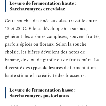
Levure de fermentation haute :
Saccharomyces cerevisiae
Cette souche, destinée aux
ales
, travaille entre
15 et 25°C. Elle se développe à la surface,
générant des arômes complexes, souvent fruités,
parfois épicés ou floraux. Selon la souche
choisie, les bières dévoilent des notes de
banane, de clou de girofle ou de fruits mûrs. La
diversité des
types de levures
de fermentation
haute stimule la créativité des brasseurs.
Levure de fermentation basse :
Saccharomyces pastorianus