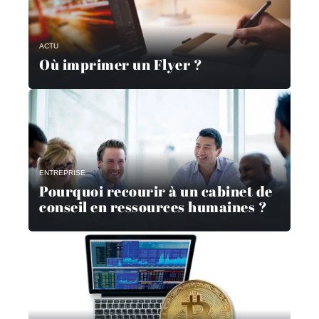
ACTU
Où imprimer un Flyer ?
ENTREPRISE
Pourquoi recourir à un cabinet de
conseil en ressources humaines ?