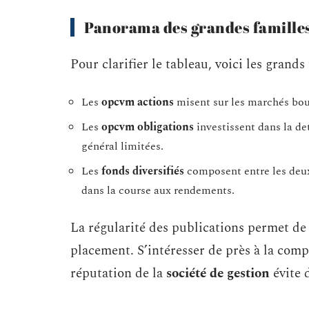
Panorama des grandes familles
Pour clarifier le tableau, voici les grands
Les
opcvm actions
misent sur les marchés bour
Les
opcvm obligations
investissent dans la de
général limitées.
Les
fonds diversifiés
composent entre les deux,
dans la course aux rendements.
La régularité des publications permet de s
placement. S’intéresser de près à la compo
réputation de la
société de gestion
évite 