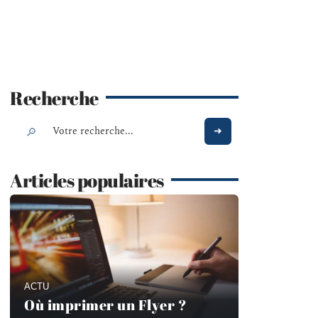
Recherche
Articles populaires
ACTU
Où imprimer un Flyer ?