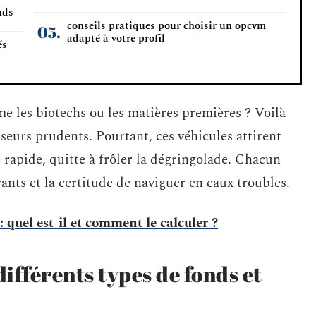
nds
conseils pratiques pour choisir un opcvm
adapté à votre profil
és
me les biotechs ou les matières premières ? Voilà
sseurs prudents. Pourtant, ces véhicules attirent
e rapide, quitte à frôler la dégringolade. Chacun
ants et la certitude de naviguer en eaux troubles.
uel est-il et comment le calculer ?
ifférents types de fonds et