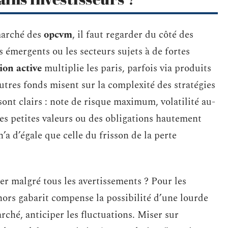
arché des
opcvm
, il faut regarder du côté des
 émergents ou les secteurs sujets à de fortes
ion active
multiplie les paris, parfois via produits
autres fonds misent sur la complexité des stratégies
sont clairs : note de risque maximum, volatilité au-
les petites valeurs ou des obligations hautement
’a d’égale que celle du frisson de la perte
uer malgré tous les avertissements ? Pour les
hors gabarit compense la possibilité d’une lourde
rché, anticiper les fluctuations. Miser sur