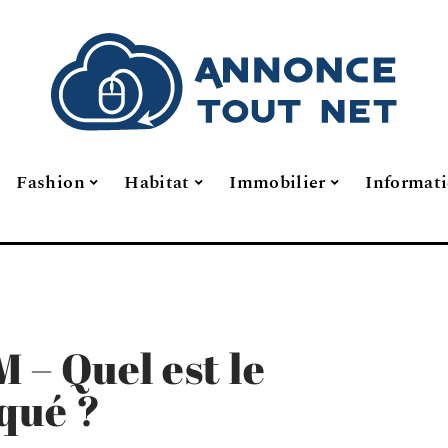
Fashion
Habitat
Immobilier
Informat
 – Quel est le
squé ?