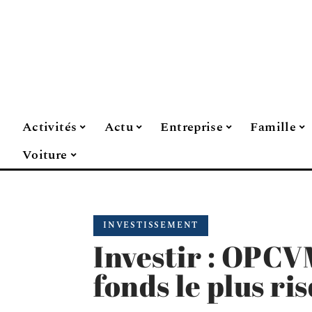
Activités
Actu
Entreprise
Famille
Voiture
INVESTISSEMENT
Investir : OPCVM
fonds le plus ri