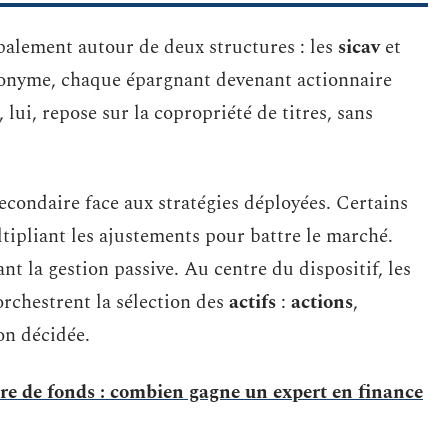
palement autour de deux structures : les
sicav
et
nonyme, chaque épargnant devenant actionnaire
, lui, repose sur la copropriété de titres, sans
secondaire face aux stratégies déployées. Certains
ltipliant les ajustements pour battre le marché.
nt la gestion passive. Au centre du dispositif, les
rchestrent la sélection des
actifs
:
actions
,
ion décidée.
ire de fonds : combien gagne un expert en finance