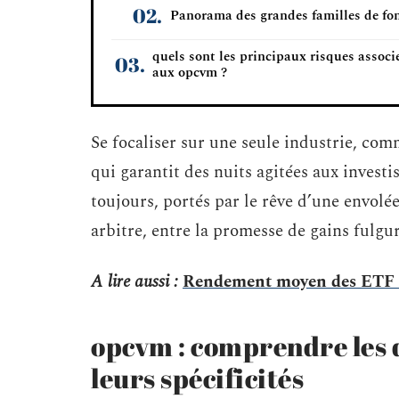
Panorama des grandes familles de fo
quels sont les principaux risques associ
aux opcvm ?
Se focaliser sur une seule industrie, com
qui garantit des nuits agitées aux investi
toujours, portés par le rêve d’une envolé
arbitre, entre la promesse de gains fulgur
A lire aussi :
Rendement moyen des ETF : q
opcvm : comprendre les d
leurs spécificités