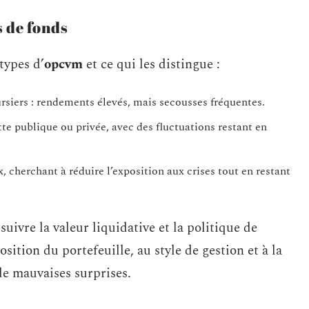
 de fonds
 types d’
opcvm
et ce qui les distingue :
siers : rendements élevés, mais secousses fréquentes.
tte publique ou privée, avec des fluctuations restant en
 cherchant à réduire l’exposition aux crises tout en restant
uivre la valeur liquidative et la politique de
sition du portefeuille, au style de gestion et à la
de mauvaises surprises.