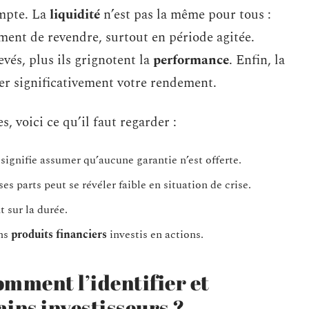
ompte. La
liquidité
n’est pas la même pour tous :
ment de revendre, surtout en période agitée.
levés, plus ils grignotent la
performance
. Enfin, la
r significativement votre rendement.
, voici ce qu’il faut regarder :
signifie assumer qu’aucune garantie n’est offerte.
ses parts peut se révéler faible en situation de crise.
 sur la durée.
ins
produits financiers
investis en actions.
comment l’identifier et
ains investisseurs ?