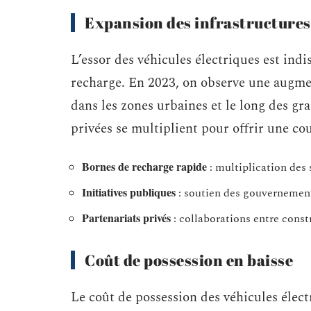
Expansion des infrastructures
L’essor des véhicules électriques est indi
recharge. En 2023, on observe une augme
dans les zones urbaines et le long des gra
privées se multiplient pour offrir une co
Bornes de recharge rapide
: multiplication des 
Initiatives publiques
: soutien des gouvernements
Partenariats privés
: collaborations entre const
Coût de possession en baisse
Le coût de possession des véhicules élec