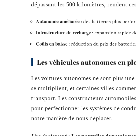
dépassant les 500 kilomètres, rendent ces
Autonomie améliorée
: des batteries plus perfo
Infrastructure de recharge
: expansion rapide d
Coûts en baisse
: réduction du prix des batterie
Les véhicules autonomes en ple
Les voitures autonomes ne sont plus une 
se multiplient, et certaines villes comme
transport. Les constructeurs automobiles
pour perfectionner les systèmes de cond
notre manière de nous déplacer.
Lire également :
Les nouvelles dynamiques