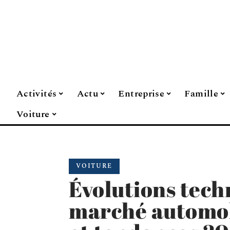
Activités
Actu
Entreprise
Famille
Voiture
VOITURE
Évolutions tech
marché automobi