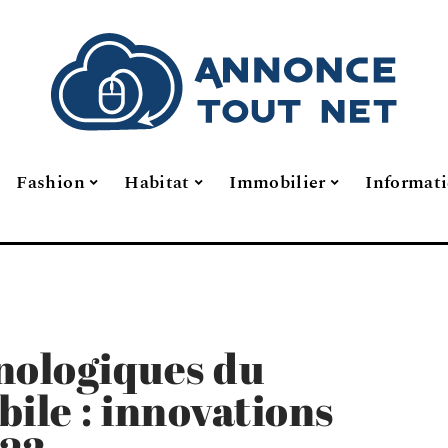
Fashion
Habitat
Immobilier
Informat
nologiques du
le : innovations