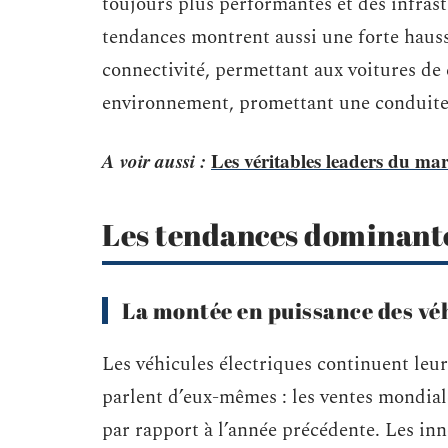
toujours plus performantes et des infras
tendances montrent aussi une forte hausse
connectivité, permettant aux voitures de
environnement, promettant une conduite p
A voir aussi :
Les véritables leaders du ma
Les tendances dominant
La montée en puissance des véh
Les véhicules électriques continuent leur
parlent d’eux-mêmes : les ventes mondial
par rapport à l’année précédente. Les inn