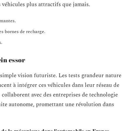
 véhicules plus attractifs que jamais.
rmantes.
es bornes de recharge.
s.
in essor
simple vision futuriste. Les tests grandeur nature
ncent à intégrer ces véhicules dans leur réseau de
 collaborent avec des entreprises de technologie
uite autonome, promettant une révolution dans
 de la mécanique dans l'automobile en France