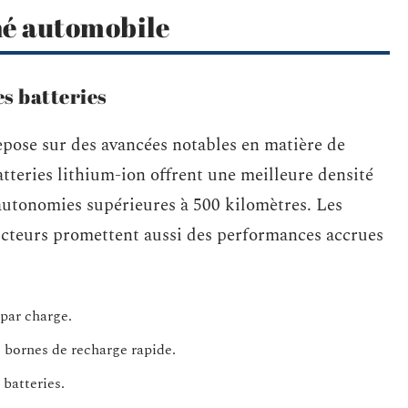
hé automobile
s batteries
epose sur des avancées notables en matière de
atteries lithium-ion offrent une meilleure densité
autonomies supérieures à 500 kilomètres. Les
ucteurs promettent aussi des performances accrues
 par charge.
s bornes de recharge rapide.
 batteries.