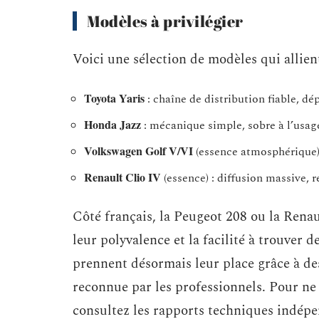
Modèles à privilégier
Voici une sélection de modèles qui allient
Toyota Yaris
: chaîne de distribution fiable, dé
Honda Jazz
: mécanique simple, sobre à l’usag
Volkswagen Golf V/VI
(essence atmosphérique)
Renault Clio IV
(essence) : diffusion massive, 
Côté français, la Peugeot 208 ou la Renau
leur polyvalence et la facilité à trouver 
prennent désormais leur place grâce à des
reconnue par les professionnels. Pour ne 
consultez les rapports techniques indépen