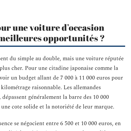
our une voiture d’occasion
s meilleures opportunités ?
rient du simple au double, mais une voiture réputée
 plus cher. Pour une citadine japonaise comme la
évoir un budget allant de 7 000 à 11 000 euros pour
 kilométrage raisonnable. Les allemandes
 dépassent généralement la barre des 10 000
 une cote solide et la notoriété de leur marque.
ence se négocient entre 6 500 et 10 000 euros, en