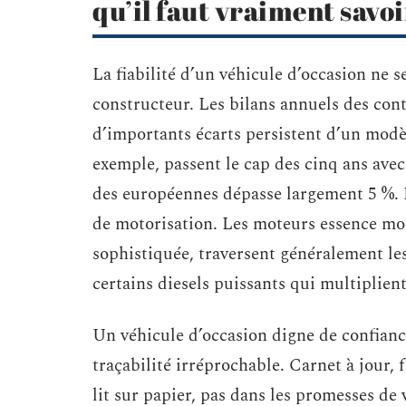
qu’il faut vraiment savoi
La fiabilité d’un véhicule d’occasion ne s
constructeur. Les bilans annuels des cont
d’importants écarts persistent d’un modèl
exemple, passent le cap des cinq ans avec
des européennes dépasse largement 5 %. L
de motorisation. Les moteurs essence mod
sophistiquée, traversent généralement le
certains diesels puissants qui multiplient
Un véhicule d’occasion digne de confiance,
traçabilité irréprochable. Carnet à jour, f
lit sur papier, pas dans les promesses de v