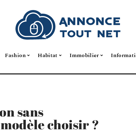
Fashion
Habitat
Immobilier
Informat
ion sans
 modèle choisir ?