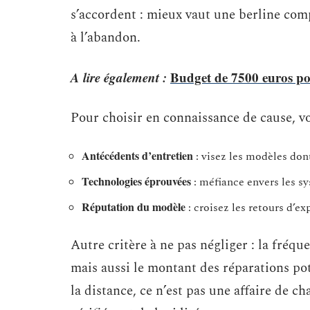
s’accordent : mieux vaut une berline co
à l’abandon.
A lire également :
Budget de 7500 euros pou
Pour choisir en connaissance de cause, voic
Antécédents d’entretien
: visez les modèles dont
Technologies éprouvées
: méfiance envers les sy
Réputation du modèle
: croisez les retours d’e
Autre critère à ne pas négliger : la fréque
mais aussi le montant des réparations pot
la distance, ce n’est pas une affaire de 