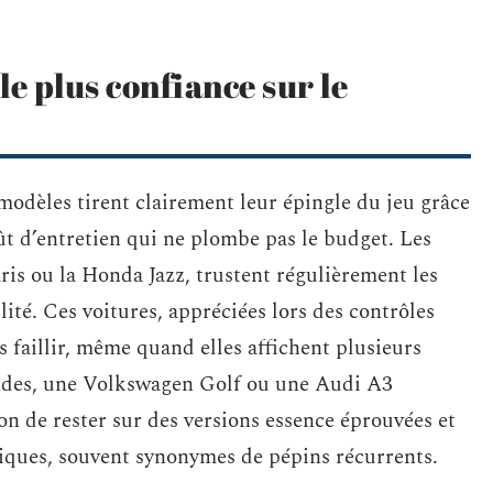
e plus confiance sur le
modèles tirent clairement leur épingle du jeu grâce
ût d’entretien qui ne plombe pas le budget. Les
ris ou la Honda Jazz, trustent régulièrement les
ité. Ces voitures, appréciées lors des contrôles
s faillir, même quand elles affichent plusieurs
ndes, une Volkswagen Golf ou une Audi A3
on de rester sur des versions essence éprouvées et
oniques, souvent synonymes de pépins récurrents.