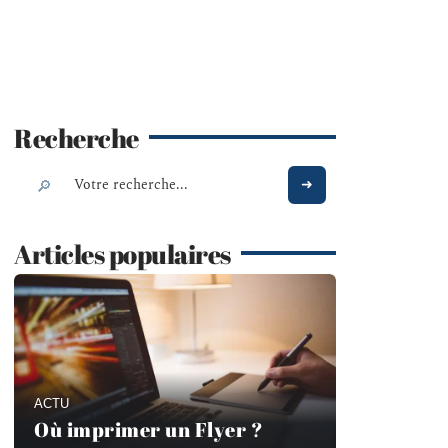
Recherche
Articles populaires
ACTU
Où imprimer un Flyer ?