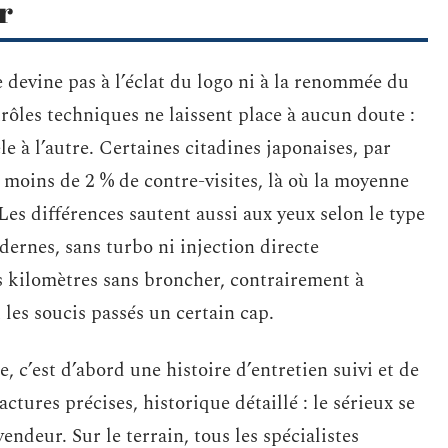
r
e devine pas à l’éclat du logo ni à la renommée du
rôles techniques ne laissent place à aucun doute :
e à l’autre. Certaines citadines japonaises, par
 moins de 2 % de contre-visites, là où la moyenne
es différences sautent aussi aux yeux selon le type
ernes, sans turbo ni injection directe
s kilomètres sans broncher, contrairement à
 les soucis passés un certain cap.
 c’est d’abord une histoire d’entretien suivi et de
actures précises, historique détaillé : le sérieux se
endeur. Sur le terrain, tous les spécialistes