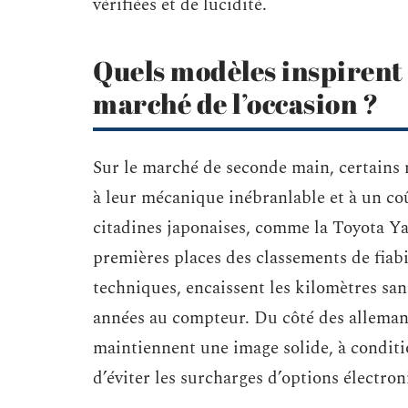
vérifiées et de lucidité.
Quels modèles inspirent l
marché de l’occasion ?
Sur le marché de seconde main, certains 
à leur mécanique inébranlable et à un co
citadines japonaises, comme la Toyota Ya
premières places des classements de fiabil
techniques, encaissent les kilomètres san
années au compteur. Du côté des allema
maintiennent une image solide, à conditi
d’éviter les surcharges d’options électr