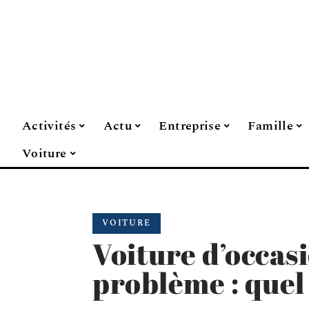
Activités
Actu
Entreprise
Famille
Voiture
VOITURE
Voiture d’occas
problème : quel