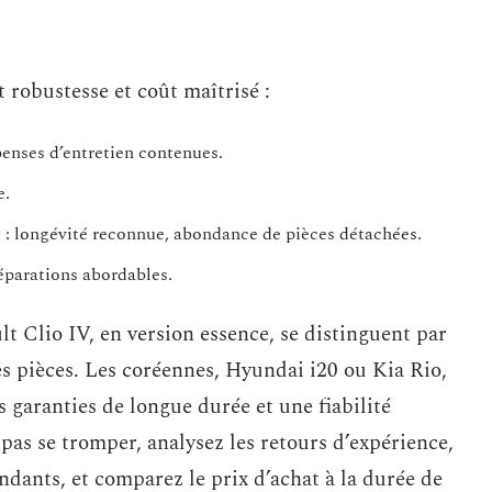
 robustesse et coût maîtrisé :
penses d’entretien contenues.
e.
 : longévité reconnue, abondance de pièces détachées.
réparations abordables.
lt Clio IV, en version essence, se distinguent par
des pièces. Les coréennes, Hyundai i20 ou Kia Rio,
 garanties de longue durée et une fiabilité
pas se tromper, analysez les retours d’expérience,
dants, et comparez le prix d’achat à la durée de