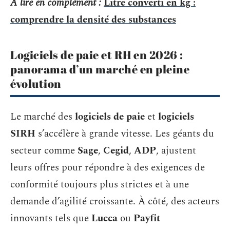
A lire en complément :
Litre converti en kg :
comprendre la densité des substances
Logiciels de paie et RH en 2026 :
panorama d’un marché en pleine
évolution
Le marché des
logiciels de paie
et
logiciels
SIRH
s’accélère à grande vitesse. Les géants du
secteur comme
Sage
,
Cegid
,
ADP
, ajustent
leurs offres pour répondre à des exigences de
conformité toujours plus strictes et à une
demande d’agilité croissante. À côté, des acteurs
innovants tels que
Lucca
ou
Payfit