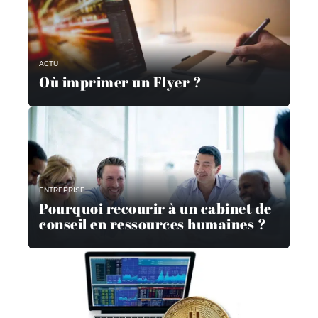
ACTU
Où imprimer un Flyer ?
ENTREPRISE
Pourquoi recourir à un cabinet de
conseil en ressources humaines ?