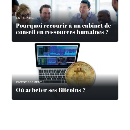
ENTREPRISE
Pourquoi recourir à un cabinet de
conseil en ressources humaines ?
INVESTISSEMENT
Où acheter ses Bitcoins ?