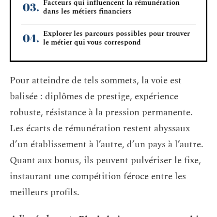
Facteurs qui influencent la rémunération
dans les métiers financiers
Explorer les parcours possibles pour trouver
le métier qui vous correspond
Pour atteindre de tels sommets, la voie est
balisée : diplômes de prestige, expérience
robuste, résistance à la pression permanente.
Les écarts de rémunération restent abyssaux
d’un établissement à l’autre, d’un pays à l’autre.
Quant aux bonus, ils peuvent pulvériser le fixe,
instaurant une compétition féroce entre les
meilleurs profils.