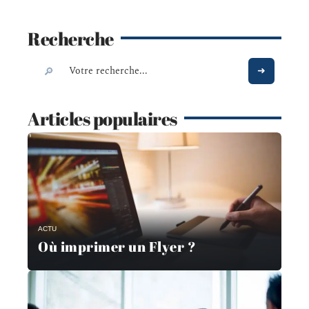
Recherche
Articles populaires
ACTU
Où imprimer un Flyer ?