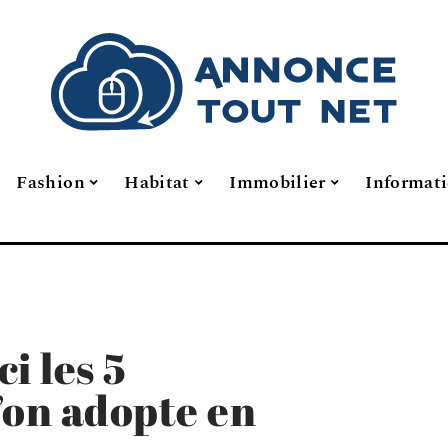
Fashion
Habitat
Immobilier
Informat
ci les 5
’on adopte en