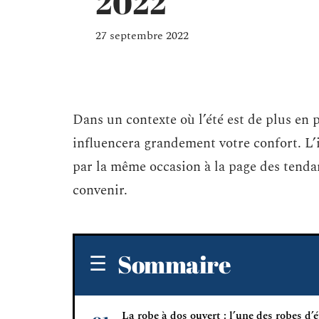
2022
27 septembre 2022
Dans un contexte où l’été est de plus en 
influencera grandement votre confort. L’i
par la même occasion à la page des tenda
convenir.
Sommaire
La robe à dos ouvert : l’une des robes d’é