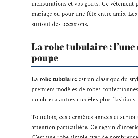
mensurations et vos goûts. Ce vêtement peu
mariage ou pour une fête entre amis. Le
surtout des occasions.
La robe tubulaire : l’une 
poupe
La
robe tubulaire
est un classique du styl
premiers modèles de robes confectionnés. T
nombreux autres modèles plus flashions.
Toutefois, ces dernières années et surtou
attention particulière. Ce regain d’intérê
C’est une robe simple avec de nombreuses