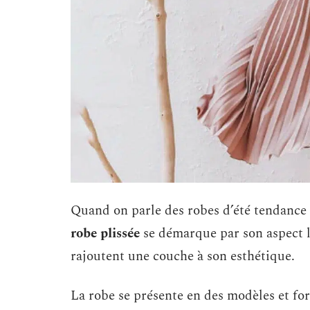
Quand on parle des robes d’été tendance e
robe plissée
se démarque par son aspect lé
rajoutent une couche à son esthétique.
La robe se présente en des modèles et form