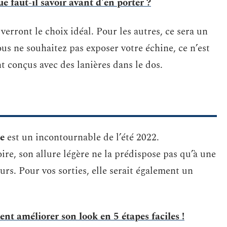
e faut-il savoir avant d'en porter ?
erront le choix idéal. Pour les autres, ce sera un
us ne souhaitez pas exposer votre échine, ce n’est
t conçus avec des lanières dans le dos.
te
est un incontournable de l’été 2022.
re, son allure légère ne la prédispose pas qu’à une
urs. Pour vos sorties, elle serait également un
nt améliorer son look en 5 étapes faciles !