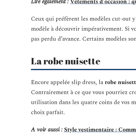
Lire également :
Vêtements d'occasion : qu
Ceux qui préfèrent les modèles cut-out y v
modèle à découvrir impérativement. Si vo
pas perdu d’avance. Certains modèles son
La robe nuisette
Encore appelée slip dress, la
robe nuiset
Contrairement à ce que vous pourriez croi
utilisation dans les quatre coins de vos m
choix parfait.
A voir aussi :
Style vestimentaire : Comme