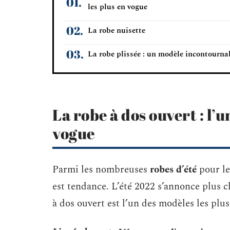
les plus en vogue
La robe nuisette
La robe plissée : un modèle incontourna
La robe à dos ouvert : l’u
vogue
Parmi les nombreuses
robes d’été
pour le
est tendance. L’été 2022 s’annonce plus c
à dos ouvert est l’un des modèles les plu