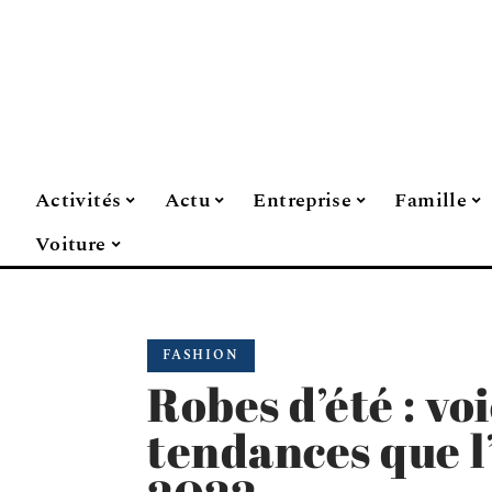
Activités
Actu
Entreprise
Famille
Voiture
FASHION
Robes d’été : voi
tendances que l