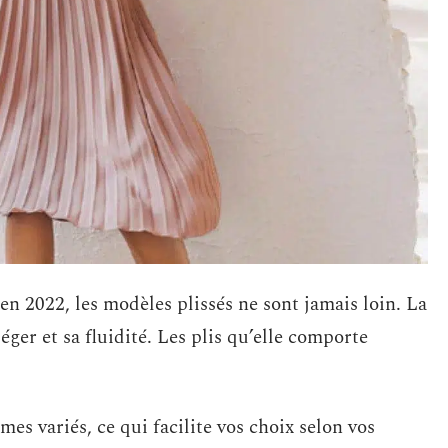
n 2022, les modèles plissés ne sont jamais loin. La
ger et sa fluidité. Les plis qu’elle comporte
es variés, ce qui facilite vos choix selon vos