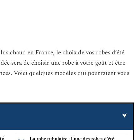
plus chaud en France, le choix de vos robes d’été
dée sera de choisir une robe à votre goût et être
nces. Voici quelques modèles qui pourraient vous
té
La robe tubulaire : l’une des robes d’été