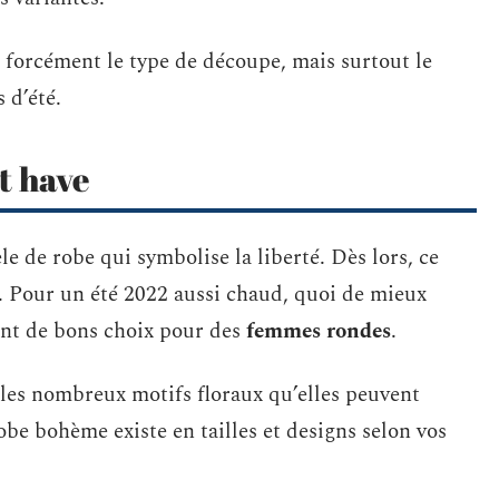
s forcément le type de découpe, mais surtout le
s d’été.
t have
e de robe qui symbolise la liberté. Dès lors, ce
. Pour un été 2022 aussi chaud, quoi de mieux
nt de bons choix pour des
femmes rondes
.
 les nombreux motifs floraux qu’elles peuvent
be bohème existe en tailles et designs selon vos