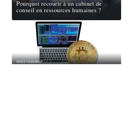
Pourquoi recourir à un cabinet de
conseil en ressources humaines ?
INVESTISSEMENT
Où acheter ses Bitcoins ?
Contact
Mentions Légales
Sitemap