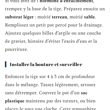
Si vous avez de l’
hormone d’enracinement
,
trempez-y la base de la tige. Préparez ensuite un
substrat léger
: moitié
terreau
, moitié
sable
.
Remplissez un petit pot percé pour le drainage.
Ajoutez quelques billes d’argile ou une couche
de gravier, histoire d’éviter l’excès d’eau et la
pourriture.
Installer la bouture et surveiller
Enfoncez la tige sur 4 à 5 cm de profondeur
dans le mélange. Tassez légèrement, arrosez
sans détremper. Couvrez le pot d’un
sac
plastique
maintenu par des tuteurs, ou bien
placez-le sous une cloche. Cette atmosphère