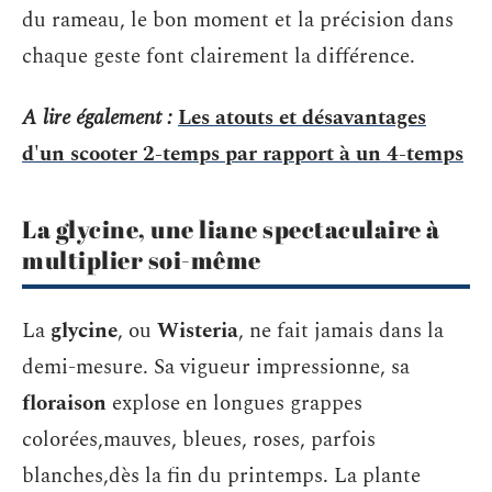
du rameau, le bon moment et la précision dans
chaque geste font clairement la différence.
A lire également :
Les atouts et désavantages
d'un scooter 2-temps par rapport à un 4-temps
La glycine, une liane spectaculaire à
multiplier soi-même
La
glycine
, ou
Wisteria
, ne fait jamais dans la
demi-mesure. Sa vigueur impressionne, sa
floraison
explose en longues grappes
colorées,mauves, bleues, roses, parfois
blanches,dès la fin du printemps. La plante