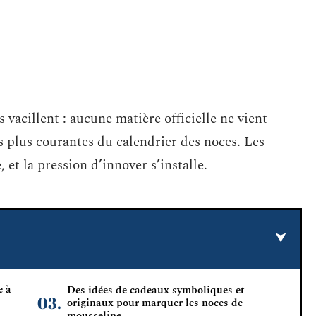
 vacillent : aucune matière officielle ne vient
 plus courantes du calendrier des noces. Les
 et la pression d’innover s’installe.
e à
Des idées de cadeaux symboliques et
originaux pour marquer les noces de
mousseline