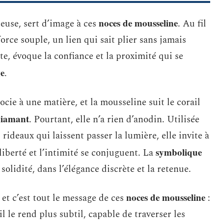
noces de mousseline
oreuse, sert d’image à ces
. Au fil
force souple, un lien qui sait plier sans jamais
te, évoque la confiance et la proximité qui se
e
.
ocie à une matière, et la mousseline suit le corail
diamant
. Pourtant, elle n’a rien d’anodin. Utilisée
s rideaux qui laissent passer la lumière, elle invite à
symbolique
liberté et l’intimité se conjuguent. La
 solidité, dans l’élégance discrète et la retenue.
noces de mousseline
et c’est tout le message de ces
:
, il le rend plus subtil, capable de traverser les