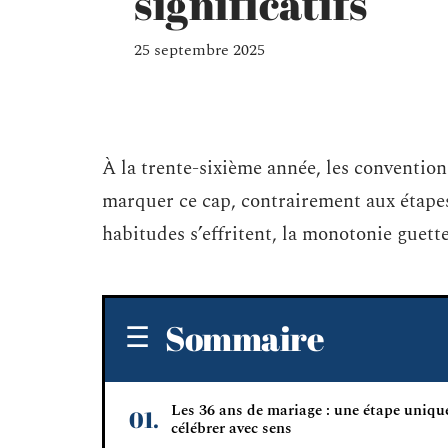
significatifs
25 septembre 2025
À la trente-sixième année, les conventions
marquer ce cap, contrairement aux étapes
habitudes s’effritent, la monotonie guette,
Sommaire
Les 36 ans de mariage : une étape uniqu
célébrer avec sens