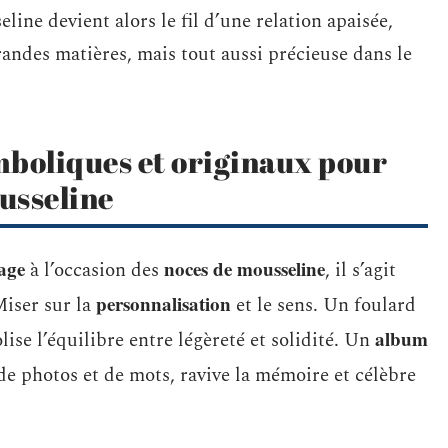
ine devient alors le fil d’une relation apaisée,
andes matières, mais tout aussi précieuse dans le
mboliques et originaux pour
usseline
age
noces de mousseline
à l’occasion des
, il s’agit
personnalisation
Miser sur la
et le sens. Un foulard
album
se l’équilibre entre légèreté et solidité. Un
 photos et de mots, ravive la mémoire et célèbre