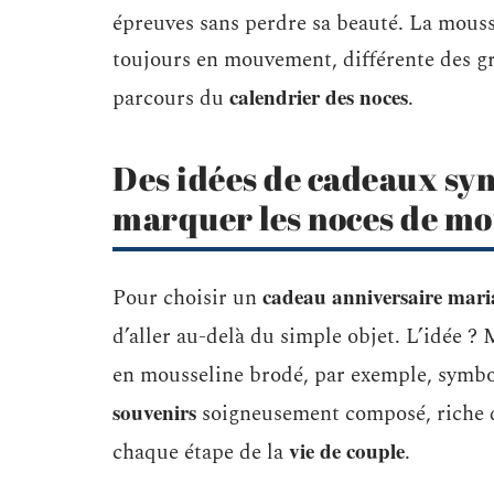
épreuves sans perdre sa beauté. La moussel
toujours en mouvement, différente des gr
calendrier des noces
parcours du
.
Des idées de cadeaux sy
marquer les noces de mo
cadeau anniversaire mari
Pour choisir un
d’aller au-delà du simple objet. L’idée ? 
en mousseline brodé, par exemple, symboli
souvenirs
soigneusement composé, riche de
vie de couple
chaque étape de la
.