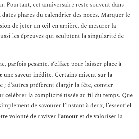
ien. Pourtant, cet anniversaire reste souvent dans
x dates phares du calendrier des noces. Marquer le
casion de jeter un œil en arrière, de mesurer la
aussi les épreuves qui sculptent la singularité de
e, parfois pesante, s’efface pour laisser place à
e
une saveur inédite. Certains misent sur la
; d’autres préfèrent élargir la fête, convier
r célébrer la complicité tissée au fil du temps. Que
simplement de savourer l’instant à deux, l’essentiel
amour
tte volonté de raviver l’
et de valoriser la