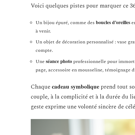
Voici quelques pistes pour marquer ce 3
boucles d’oreilles
Un bijou épuré, comme des
en
à venir.
Un objet de décoration personnalisé : vase gr
compte.
séance photo
Une
professionnelle pour immorta
page, accessoire en mousseline, témoignage di
cadeau symbolique
Chaque
prend tout son
couple, à la complicité et à la durée du li
geste exprime une volonté sincère de cé