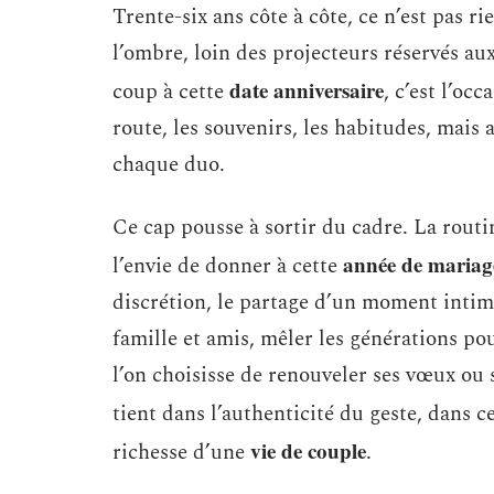
Trente-six ans côte à côte, ce n’est pas r
l’ombre, loin des projecteurs réservés au
date anniversaire
coup à cette
, c’est l’oc
route, les souvenirs, les habitudes, mais 
chaque duo.
Ce cap pousse à sortir du cadre. La routin
année de mariag
l’envie de donner à cette
discrétion, le partage d’un moment intime 
famille et amis, mêler les générations pou
l’on choisisse de renouveler ses vœux ou 
tient dans l’authenticité du geste, dans ce
vie de couple
richesse d’une
.