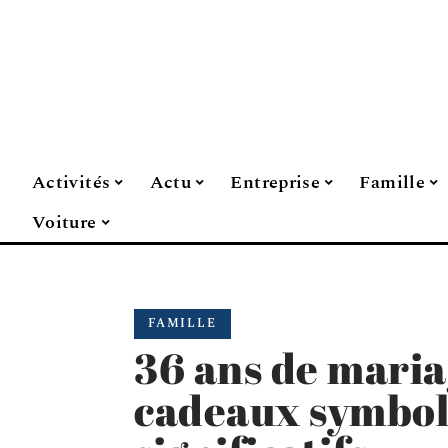
Activités
Actu
Entreprise
Famille
Voiture
FAMILLE
36 ans de mariag
cadeaux symbol