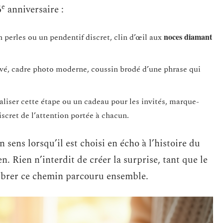
e
6
anniversaire :
noces diamant
 perles ou un pendentif discret, clin d’œil aux
avé, cadre photo moderne, coussin brodé d’une phrase qui
liser cette étape ou un cadeau pour les invités, marque-
scret de l’attention portée à chacun.
 sens lorsqu’il est choisi en écho à l’histoire du
en. Rien n’interdit de créer la surprise, tant que le
lébrer ce chemin parcouru ensemble.