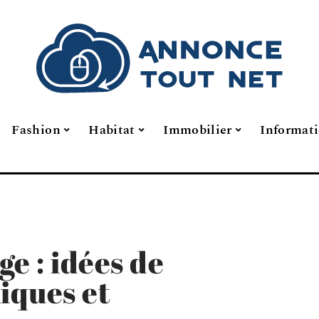
Fashion
Habitat
Immobilier
Informat
e : idées de
iques et