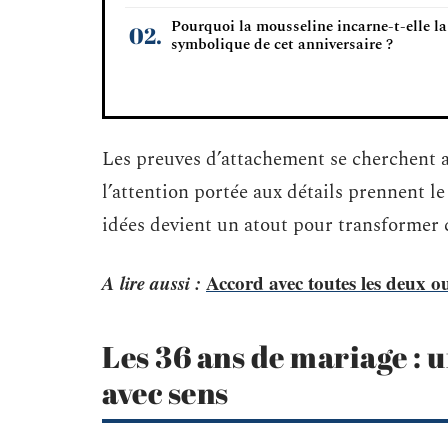
Pourquoi la mousseline incarne-t-elle la
symbolique de cet anniversaire ?
Les preuves d’attachement se cherchent alo
l’attention portée aux détails prennent le 
idées devient un atout pour transformer 
A lire aussi :
Accord avec toutes les deux o
Les 36 ans de mariage : 
avec sens