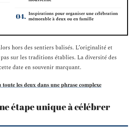
Inspirations pour organiser une célébration
mémorable à deux ou en famille
rs hors des sentiers balisés. L’originalité et
pas sur les traditions établies. La diversité des
cette date en souvenir marquant.
u toute les deux dans une phrase complexe
une étape unique à célébrer