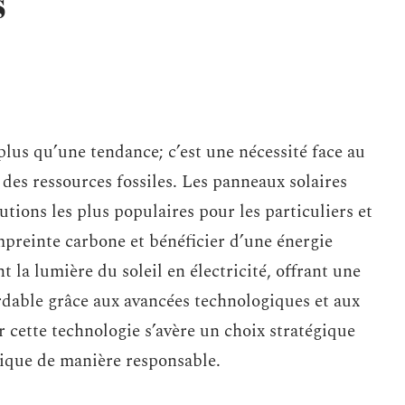
s
 plus qu’une tendance; c’est une nécessité face au
des ressources fossiles. Les panneaux solaires
tions les plus populaires pour les particuliers et
mpreinte carbone et bénéficier d’une énergie
t la lumière du soleil en électricité, offrant une
ordable grâce aux avancées technologiques et aux
 cette technologie s’avère un choix stratégique
tique de manière responsable.