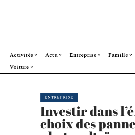
Activités
Actu
Entreprise
Famille
Voiture
ENTREPRISE
Investir dans l’é
choix des panne