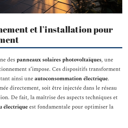
ement et l’installation pour
ement
ine des
panneaux solaires photovoltaïques
, une
ionnement s’impose. Ces dispositifs transforment
ttant ainsi une
autoconsommation électrique
.
ée directement, soit être injectée dans le réseau
on. De fait, la maîtrise des aspects techniques et
u électrique
est fondamentale pour optimiser la