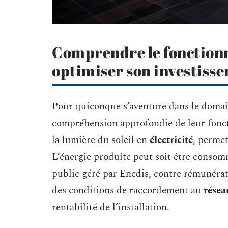
Comprendre le fonctionn
optimiser son investiss
Pour quiconque s’aventure dans le doma
compréhension approfondie de leur fonct
la lumière du soleil en
électricité
, perme
L’énergie produite peut soit être consomm
public géré par Enedis, contre rémunérati
des conditions de raccordement au
résea
rentabilité de l’installation.