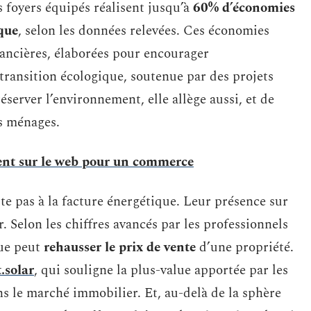
s foyers équipés réalisent jusqu’à
60% d’économies
que
, selon les données relevées. Ces économies
nancières, élaborées pour encourager
 transition écologique, soutenue par des projets
server l’environnement, elle allège aussi, et de
es ménages.
ent sur le web pour un commerce
te pas à la facture énergétique. Leur présence sur
 Selon les chiffres avancés par les professionnels
que peut
rehausser le prix de vente
d’une propriété.
.solar
, qui souligne la plus-value apportée par les
 le marché immobilier. Et, au-delà de la sphère