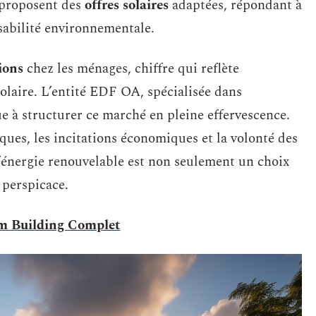
 proposent des
offres solaires
adaptées, répondant à
nsabilité environnementale.
ions
chez les ménages, chiffre qui reflète
laire. L’entité EDF OA, spécialisée dans
bue à structurer ce marché en pleine effervescence.
ques, les incitations économiques et la volonté des
’énergie renouvelable est non seulement un choix
 perspicace.
am Building Complet