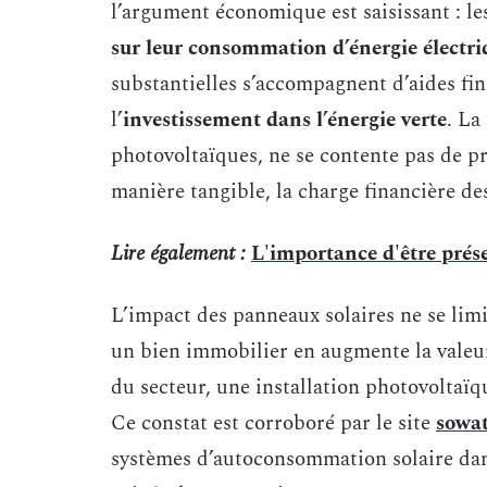
l’argument économique est saisissant : le
sur leur consommation d’énergie électri
substantielles s’accompagnent d’aides fi
l’
investissement dans l’énergie verte
. La
photovoltaïques, ne se contente pas de pré
manière tangible, la charge financière d
Lire également :
L'importance d'être prés
L’impact des panneaux solaires ne se limi
un bien immobilier en augmente la valeur.
du secteur, une installation photovoltaï
Ce constat est corroboré par le site
sowat
systèmes d’autoconsommation solaire dans