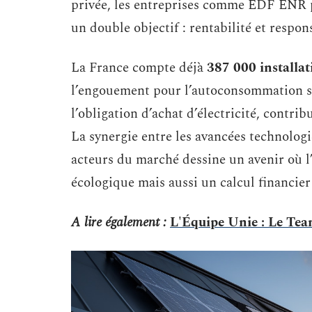
privée, les entreprises comme EDF ENR
un double objectif : rentabilité et respo
La France compte déjà
387 000 installat
l’engouement pour l’autoconsommation so
l’obligation d’achat d’électricité, contri
La synergie entre les avancées technologi
acteurs du marché dessine un avenir où l
écologique mais aussi un calcul financier
A lire également :
L'Équipe Unie : Le Te