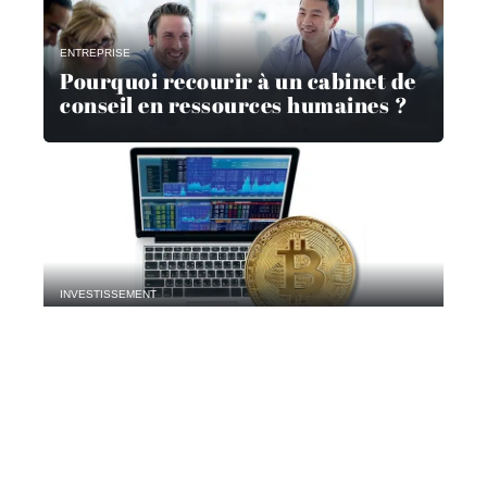
ENTREPRISE
Pourquoi recourir à un cabinet de
conseil en ressources humaines ?
INVESTISSEMENT
Où acheter ses Bitcoins ?