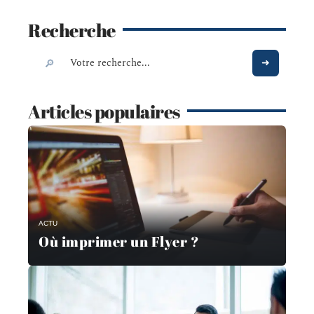
Recherche
Articles populaires
ACTU
Où imprimer un Flyer ?