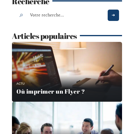
Recherche
Articles populaires
ACTU
Où imprimer un Flyer ?