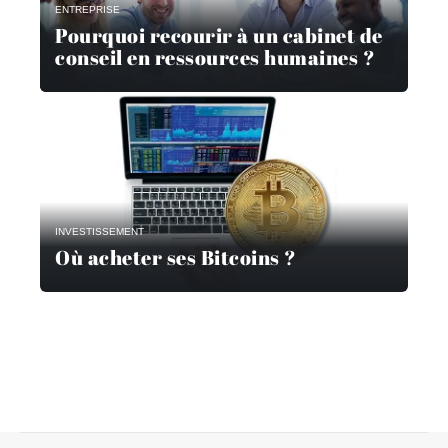
ENTREPRISE
Pourquoi recourir à un cabinet de
conseil en ressources humaines ?
INVESTISSEMENT
Où acheter ses Bitcoins ?